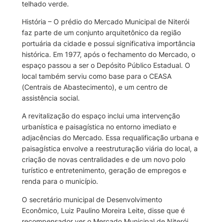
telhado verde.
História – O prédio do Mercado Municipal de Niterói
faz parte de um conjunto arquitetônico da região
portuária da cidade e possui significativa importância
histórica. Em 1977, após o fechamento do Mercado, o
espaço passou a ser o Depósito Público Estadual. O
local também serviu como base para o CEASA
(Centrais de Abastecimento), e um centro de
assistência social.
A revitalização do espaço inclui uma intervenção
urbanística e paisagística no entorno imediato e
adjacências do Mercado. Essa requalificação urbana e
paisagística envolve a reestruturação viária do local, a
criação de novas centralidades e de um novo polo
turístico e entretenimento, geração de empregos e
renda para o município.
O secretário municipal de Desenvolvimento
Econômico, Luiz Paulino Moreira Leite, disse que é
recompensador ver o Mercado Municipal de Niterói