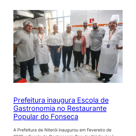
Prefeitura inaugura Escola de
Gastronomia no Restaurante
Popular do Fonseca
A Prefeitura de Niterói inaugurou em Fevereiro de