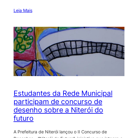
Leia Mais
Estudantes da Rede Municipal
participam de concurso de
desenho sobre a Niterói do
futuro
A Prefeitura de Niterói lançou o II Concurso de