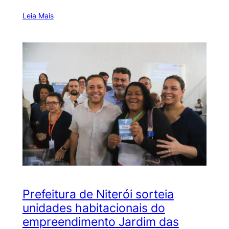
Leia Mais
Prefeitura de Niterói sorteia
unidades habitacionais do
empreendimento Jardim das