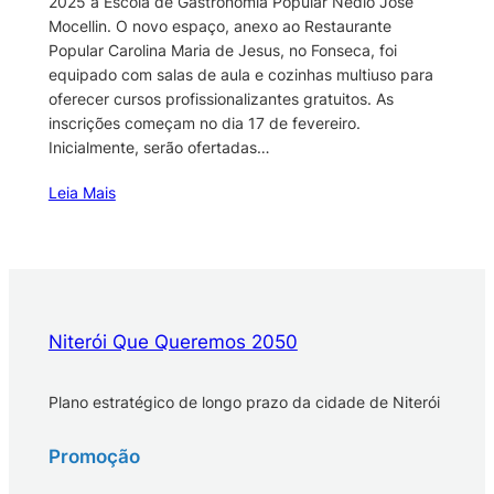
2025 a Escola de Gastronomia Popular Nédio José
Mocellin. O novo espaço, anexo ao Restaurante
Popular Carolina Maria de Jesus, no Fonseca, foi
equipado com salas de aula e cozinhas multiuso para
oferecer cursos profissionalizantes gratuitos. As
inscrições começam no dia 17 de fevereiro.
Inicialmente, serão ofertadas…
Leia Mais
Niterói Que Queremos 2050
Plano estratégico de longo prazo da cidade de Niterói
Promoção