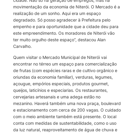
cidade. Não só na geração de empregos, mas na
movimentação da economia de Niterói. O Mercado é a
realização de um sonho. Aqui era um espaço
degradado. Só posso agradecer à Prefeitura pelo
empenho e para oportunidade que a cidade deu para
este empreendimento. Os moradores de Niterói vão
ter muito orgulho deste espaço”, destacou Alan
Carvalho.
Quem visitar o Mercado Municipal de Niterói vai
encontrar no térreo um espaço para comercialização
de frutas (com espécies raras e de cultivo orgânico e
oriundas da economia familiar), verduras, legumes,
açougue, empórios especiais, produtos gourmet,
queijos, laticínios e especiarias. Os restaurantes,
cervejarias artesanais e uma adega estão no
mezanino. Haverá também uma nova praça, boulevard
e estacionamento com cerca de 200 vagas. O cuidado
com o meio ambiente também está presente. O local
conta com medidas de sustentabilidade, como o uso
da luz natural, reaproveitamento de água de chuva e