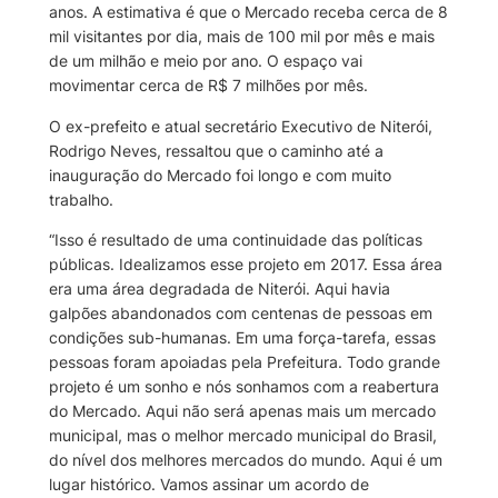
anos. A estimativa é que o Mercado receba cerca de 8
mil visitantes por dia, mais de 100 mil por mês e mais
de um milhão e meio por ano. O espaço vai
movimentar cerca de R$ 7 milhões por mês.
O ex-prefeito e atual secretário Executivo de Niterói,
Rodrigo Neves, ressaltou que o caminho até a
inauguração do Mercado foi longo e com muito
trabalho.
“Isso é resultado de uma continuidade das políticas
públicas. Idealizamos esse projeto em 2017. Essa área
era uma área degradada de Niterói. Aqui havia
galpões abandonados com centenas de pessoas em
condições sub-humanas. Em uma força-tarefa, essas
pessoas foram apoiadas pela Prefeitura. Todo grande
projeto é um sonho e nós sonhamos com a reabertura
do Mercado. Aqui não será apenas mais um mercado
municipal, mas o melhor mercado municipal do Brasil,
do nível dos melhores mercados do mundo. Aqui é um
lugar histórico. Vamos assinar um acordo de