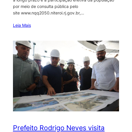
por meio de consulta pública pelo
site www.nqq2050.niteroi.rj.gov.br,…
Leia Mais
Prefeito Rodrigo Neves visita