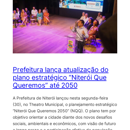
Prefeitura lança atualização do
plano estratégico “Niterói Que
Queremos” até 2050
A Prefeitura de Niterói lançou nesta segunda-feira
(30), no Theatro Municipal, o planejamento estratégico
“Niterói Que Queremos 2050” (NQQ). O plano tem por
objetivo orientar a cidade diante dos novos desafios
sociais, ambientais e econômicos, com visão de futuro
a longo prazo e a participação efetiva da população