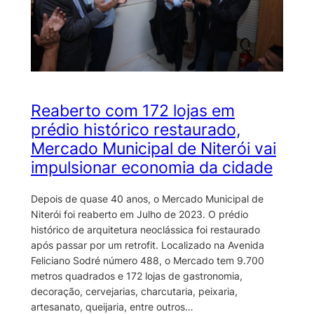
Reaberto com 172 lojas em
prédio histórico restaurado,
Mercado Municipal de Niterói vai
impulsionar economia da cidade
Depois de quase 40 anos, o Mercado Municipal de
Niterói foi reaberto em Julho de 2023. O prédio
histórico de arquitetura neoclássica foi restaurado
após passar por um retrofit. Localizado na Avenida
Feliciano Sodré número 488, o Mercado tem 9.700
metros quadrados e 172 lojas de gastronomia,
decoração, cervejarias, charcutaria, peixaria,
artesanato, queijaria, entre outros…