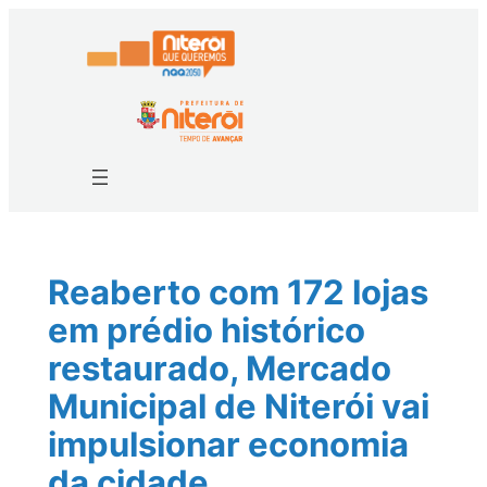
Pular
para
o
conteúdo
Reaberto com 172 lojas
em prédio histórico
restaurado, Mercado
Municipal de Niterói vai
impulsionar economia
da cidade